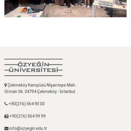
Çekmeköy Kampüsü Nişantepe Mah.
Orman Sk. 34794 Çekmeköy - İstanbul
+90(216) 564 90 00
+90(216) 564 99 99
info@ozyegin.edu.tr