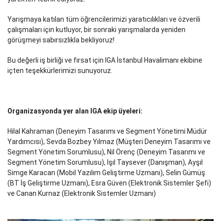
Yarışmaya katılan tüm öğrencilerimizi yaratıcılıkları ve özverili
çalışmaları için kutluyor, bir sonraki yarışmalarda yeniden
görüşmeyi sabırsızlıkla bekliyoruz!
Bu değerli iş birliği ve fırsat için IGA İstanbul Havalimanı ekibine
içten teşekkürlerimizi sunuyoruz.
Organizasyonda yer alan IGA ekip üyeleri:
Hilal Kahraman (Deneyim Tasarımı ve Segment Yönetimi Müdür
Yardımcısı), Sevda Bozbey Yılmaz (Müşteri Deneyim Tasarımı ve
Segment Yönetim Sorumlusu), Nil Örenç (Deneyim Tasarımı ve
Segment Yönetim Sorumlusu), Işıl Taysever (Danışman), Ayşıl
Simge Karacan (Mobil Yazılım Geliştirme Uzmanı), Selin Gümüş
(BT İş Geliştirme Uzmanı), Esra Güven (Elektronik Sistemler Şefi)
ve Canan Kurnaz (Elektronik Sistemler Uzmanı)