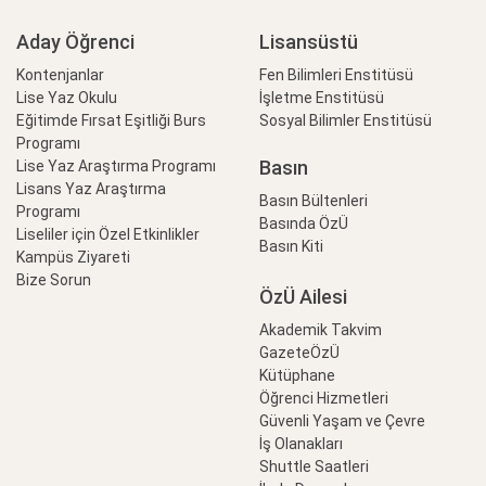
Aday Öğrenci
Lisansüstü
Kontenjanlar
Fen Bilimleri Enstitüsü
Lise Yaz Okulu
İşletme Enstitüsü
Eğitimde Fırsat Eşitliği Burs
Sosyal Bilimler Enstitüsü
Programı
Basın
Lise Yaz Araştırma Programı
Lisans Yaz Araştırma
Basın Bültenleri
Programı
Basında ÖzÜ
Liseliler için Özel Etkinlikler
Basın Kiti
Kampüs Ziyareti
Bize Sorun
ÖzÜ Ailesi
Akademik Takvim
GazeteÖzÜ
Kütüphane
Öğrenci Hizmetleri
Güvenli Yaşam ve Çevre
İş Olanakları
Shuttle Saatleri