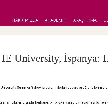
HAKKIMIZDA
AKADEMİK
ARAŞTIRMA
U
IE University, İspanya: 
E University Summer School programı ile ilgili duyuruyu öğrencilerimizle
ğlanan bilgiler dışında herhangi bir bilgiye sahip olmadığımızı lütfen 