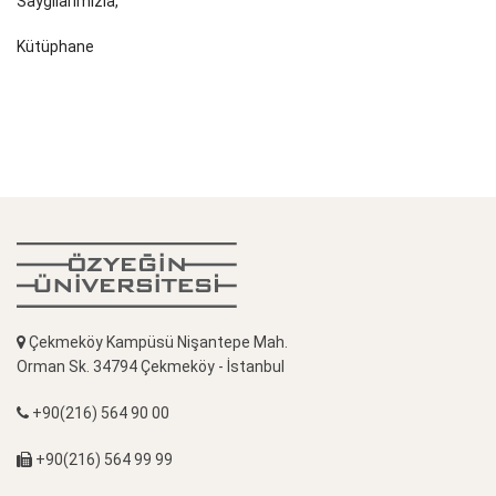
Saygılarımızla,
Kütüphane
Çekmeköy Kampüsü Nişantepe Mah.
Orman Sk. 34794 Çekmeköy - İstanbul
+90(216) 564 90 00
+90(216) 564 99 99