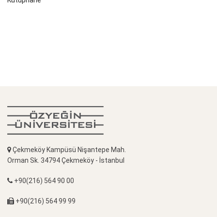
Kütüphane
Çekmeköy Kampüsü Nişantepe Mah.
Orman Sk. 34794 Çekmeköy - İstanbul
+90(216) 564 90 00
+90(216) 564 99 99