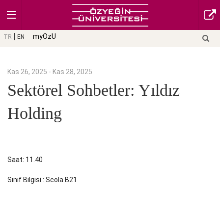
myOzU
TR
EN
Kas 26, 2025 - Kas 28, 2025
Sektörel Sohbetler: Yıldız
Holding
Saat: 11.40
Sınıf Bilgisi : Scola B21