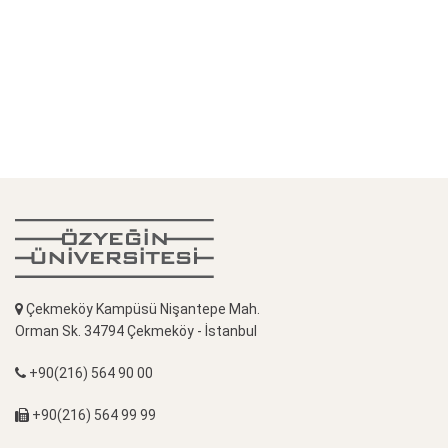
Çekmeköy Kampüsü Nişantepe Mah.
Orman Sk. 34794 Çekmeköy - İstanbul
+90(216) 564 90 00
+90(216) 564 99 99