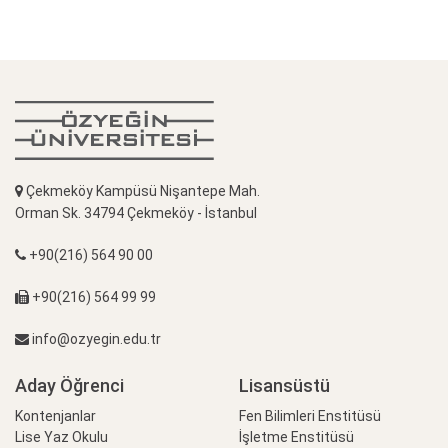
Çekmeköy Kampüsü Nişantepe Mah.
Orman Sk. 34794 Çekmeköy - İstanbul
+90(216) 564 90 00
+90(216) 564 99 99
info@ozyegin.edu.tr
Aday Öğrenci
Lisansüstü
Kontenjanlar
Fen Bilimleri Enstitüsü
Lise Yaz Okulu
İşletme Enstitüsü