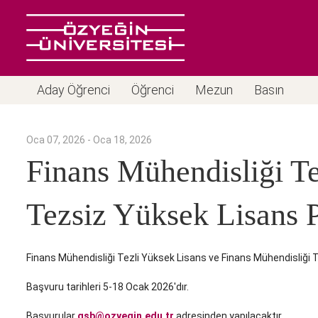
Aday Öğrenci
Öğrenci
Mezun
Basın
Oca 07, 2026 - Oca 18, 2026
Finans Mühendisliği Te
Tezsiz Yüksek Lisans P
Finans Mühendisliği Tezli Yüksek Lisans ve Finans Mühendisliği T
Başvuru tarihleri 5-18 Ocak 2026'dır.
Başvurular
gsb@ozyegin.edu.tr
adresinden yapılacaktır.