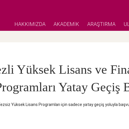
HAKKIMIZDA
AKADEMİK
ARAŞTIRMA
U
zli Yüksek Lisans ve Fin
rogramları Yatay Geçiş B
ezsiz Yüksek Lisans Programları için sadece yatay geçiş yoluyla başvur