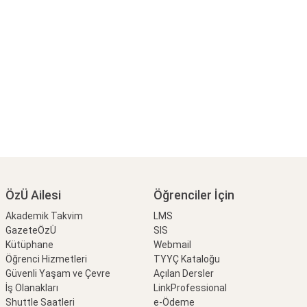
ÖzÜ Ailesi
Öğrenciler İçin
Akademik Takvim
LMS
GazeteÖzÜ
SIS
Kütüphane
Webmail
Öğrenci Hizmetleri
TYYÇ Kataloğu
Güvenli Yaşam ve Çevre
Açılan Dersler
İş Olanakları
LinkProfessional
Shuttle Saatleri
e-Ödeme