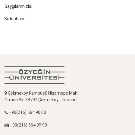
Saygılarımızla,
Kütüphane
Çekmeköy Kampüsü Nişantepe Mah.
Orman Sk. 34794 Çekmeköy - İstanbul
+90(216) 564 90 00
+90(216) 564 99 99