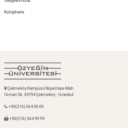
Saygılarımızla,
Kütüphane
Çekmeköy Kampüsü Nişantepe Mah.
Orman Sk. 34794 Çekmeköy - İstanbul
+90(216) 564 90 00
+90(216) 564 99 99