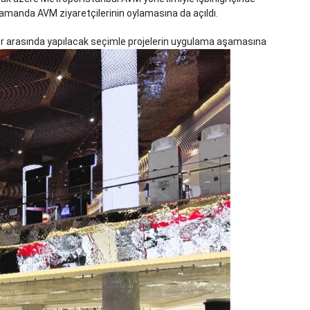
zamanda AVM ziyaretçilerinin oylamasına da açıldı.
jeler arasında yapılacak seçimle projelerin uygulama aşamasına