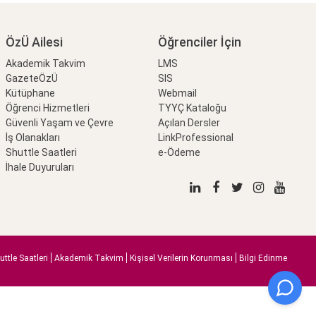
ÖzÜ Ailesi
Öğrenciler İçin
Akademik Takvim
LMS
GazeteÖzÜ
SIS
Kütüphane
Webmail
Öğrenci Hizmetleri
TYYÇ Kataloğu
Güvenli Yaşam ve Çevre
Açılan Dersler
İş Olanakları
LinkProfessional
Shuttle Saatleri
e-Ödeme
İhale Duyuruları
uttle Saatleri
Akademik Takvim
Kişisel Verilerin Korunması
Bilgi Edinme