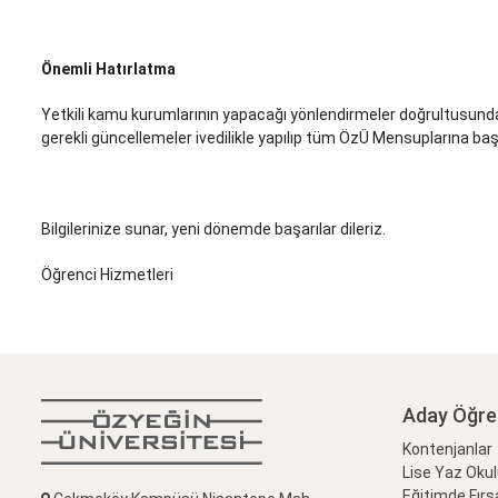
Önemli Hatırlatma
Yetkili kamu kurumlarının yapacağı yönlendirmeler doğrultusunda, 
gerekli güncellemeler ivedilikle yapılıp tüm ÖzÜ Mensuplarına başt
Bilgilerinize sunar, yeni dönemde başarılar dileriz.
Öğrenci Hizmetleri
Aday Öğre
Kontenjanlar
Lise Yaz Oku
Eğitimde Fırs