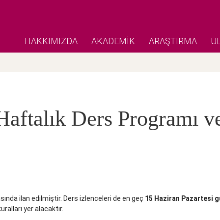
HAKKIMIZDA
AKADEMİK
ARAŞTIRMA
U
ftalık Ders Programı ve 
ında ilan edilmiştir. Ders izlenceleri de en geç
15 Haziran Pazartesi
g
ralları yer alacaktır.