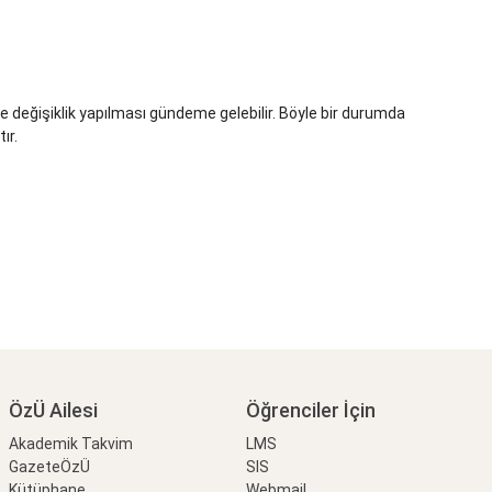
e değişiklik yapılması gündeme gelebilir. Böyle bir durumda
ır.
ÖzÜ Ailesi
Öğrenciler İçin
Akademik Takvim
LMS
GazeteÖzÜ
SIS
Kütüphane
Webmail