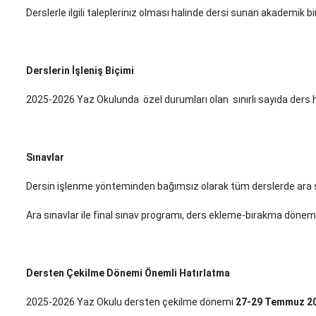
Derslerle ilgili talepleriniz olması halinde dersi sunan akademik bir
Derslerin İşleniş Biçimi
2025-2026 Yaz Okulunda özel durumları olan sınırlı sayıda ders ha
Sınavlar
Dersin işlenme yönteminden bağımsız olarak tüm derslerde ara sın
Ara sınavlar ile final sınav programı, ders ekleme-bırakma dönemi 
Dersten Çekilme Dönemi Önemli Hatırlatma
2025-2026 Yaz Okulu dersten çekilme dönemi
27-29 Temmuz 2