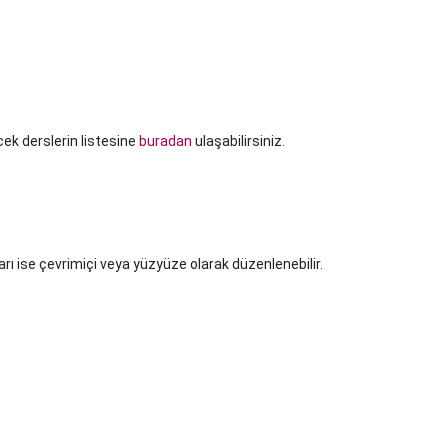
cek derslerin listesine
buradan
ulaşabilirsiniz.
ı ise çevrimiçi veya yüzyüze olarak düzenlenebilir.