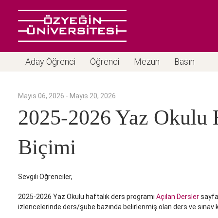
Aday Öğrenci
Öğrenci
Mezun
Basın
Mayıs 06, 2026 - Mayıs 20, 2026
2025-2026 Yaz Okulu Ha
Biçimi
Sevgili Öğrenciler,
2025-2026 Yaz Okulu haftalık ders programı
Açılan Dersler
sayfas
izlencelerinde ders/şube bazında belirlenmiş olan ders ve sınav ku