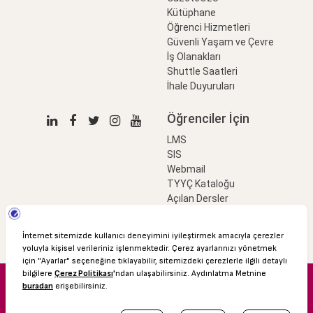
Kütüphane
Öğrenci Hizmetleri
Güvenli Yaşam ve Çevre
İş Olanakları
Shuttle Saatleri
İhale Duyuruları
Öğrenciler İçin
LMS
SIS
Webmail
TYYÇ Kataloğu
Açılan Dersler
LinkProfessional
e-Ödeme
© 2016 Özyeğin Üniversitesi