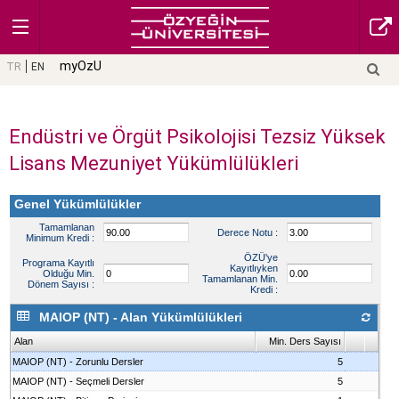
myOzU
TR
EN
Endüstri ve Örgüt Psikolojisi Tezsiz Yüksek
Lisans Mezuniyet Yükümlülükleri