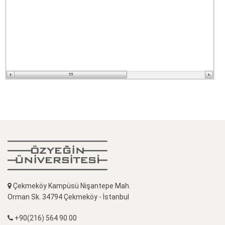
Çekmeköy Kampüsü Nişantepe Mah.
Orman Sk. 34794 Çekmeköy - İstanbul
+90(216) 564 90 00