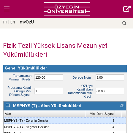
myOzU
TR
EN
Fizik Tezli Yüksek Lisans Mezuniyet
Yükümlülükleri