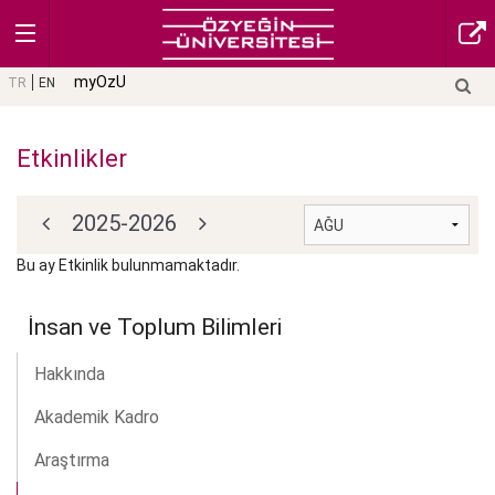
myOzU
TR
EN
Etkinlikler
2025-2026
Bu ay Etkinlik bulunmamaktadır.
İnsan ve Toplum Bilimleri
Hakkında
Akademik Kadro
Araştırma