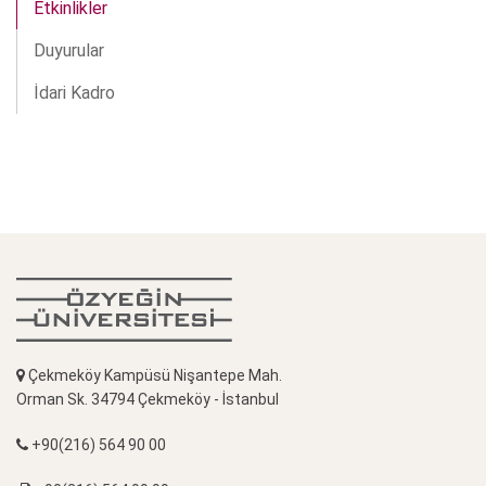
Etkinlikler
Duyurular
İdari Kadro
Çekmeköy Kampüsü Nişantepe Mah.
Orman Sk. 34794 Çekmeköy - İstanbul
+90(216) 564 90 00