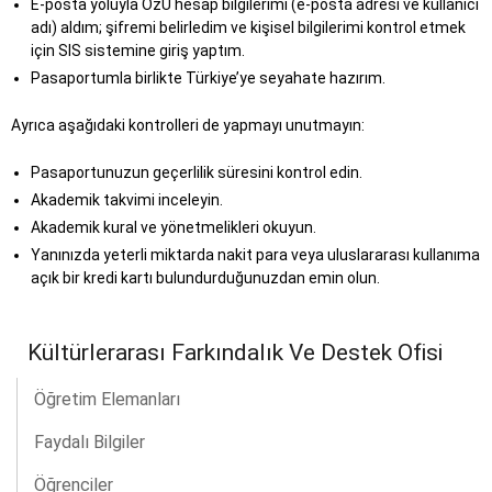
E-posta yoluyla OzU hesap bilgilerimi (e-posta adresi ve kullanıcı
adı) aldım; şifremi belirledim ve kişisel bilgilerimi kontrol etmek
için SIS sistemine giriş yaptım.
Pasaportumla birlikte Türkiye’ye seyahate hazırım.
Ayrıca aşağıdaki kontrolleri de yapmayı unutmayın:
Pasaportunuzun geçerlilik süresini kontrol edin.
Akademik takvimi inceleyin.
Akademik kural ve yönetmelikleri okuyun.
Yanınızda yeterli miktarda nakit para veya uluslararası kullanıma
açık bir kredi kartı bulundurduğunuzdan emin olun.
Kültürlerarası Farkındalık Ve Destek Ofisi
Öğretim Elemanları
Faydalı Bilgiler
Öğrenciler