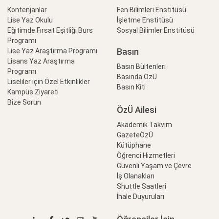
Kontenjanlar
Fen Bilimleri Enstitüsü
Lise Yaz Okulu
İşletme Enstitüsü
Eğitimde Fırsat Eşitliği Burs
Sosyal Bilimler Enstitüsü
Programı
Basın
Lise Yaz Araştırma Programı
Lisans Yaz Araştırma
Basın Bültenleri
Programı
Basında ÖzÜ
Liseliler için Özel Etkinlikler
Basın Kiti
Kampüs Ziyareti
Bize Sorun
ÖzÜ Ailesi
Akademik Takvim
GazeteÖzÜ
Kütüphane
Öğrenci Hizmetleri
Güvenli Yaşam ve Çevre
İş Olanakları
Shuttle Saatleri
İhale Duyuruları