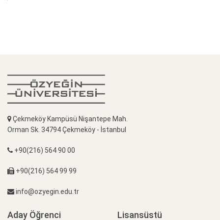
Çekmeköy Kampüsü Nişantepe Mah.
Orman Sk. 34794 Çekmeköy - İstanbul
+90(216) 564 90 00
+90(216) 564 99 99
info@ozyegin.edu.tr
Aday Öğrenci
Lisansüstü