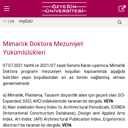
myOzU
TR
EN
Mimarlık Doktora Mezuniyet
Yükümlülükleri
07.07.2021 tarihli ve 2021/07 sayılı Senato Kararı uyarınca; Mimarlık
Doktora programı mezuniyet koşulları kapsamında aşağıda
belirtilen yayın koşullarından en az birinin sağlanmış olması
gerekmektedir.
a) Mimarlık, Planlama, Tasarım doçentlik alanı için geçerli olan SCI-
Expanded, SSCI, AHCI indekslerinde taranan bir dergide,
VEYA
b) Alan indeksleri Avery Index to Architectural Periodicals, ICONDA
(International Construction Database), Design and Applied Arts
Index, Art Index, (API) Architectural Publication Index, Ergonomics
Abstract’da taranan bir dergide,
VEYA