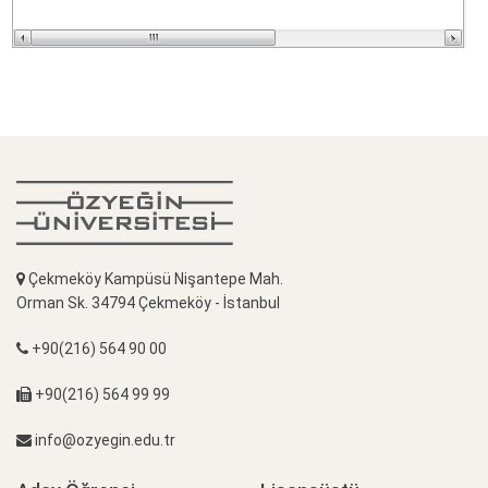
Çekmeköy Kampüsü Nişantepe Mah.
Orman Sk. 34794 Çekmeköy - İstanbul
+90(216) 564 90 00
+90(216) 564 99 99
info@ozyegin.edu.tr