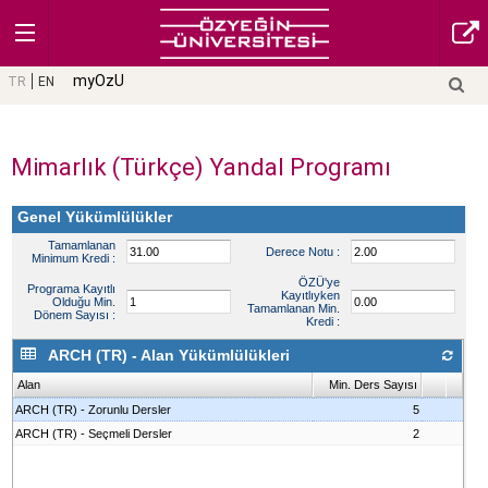
myOzU
TR
EN
Mimarlık (Türkçe) Yandal Programı