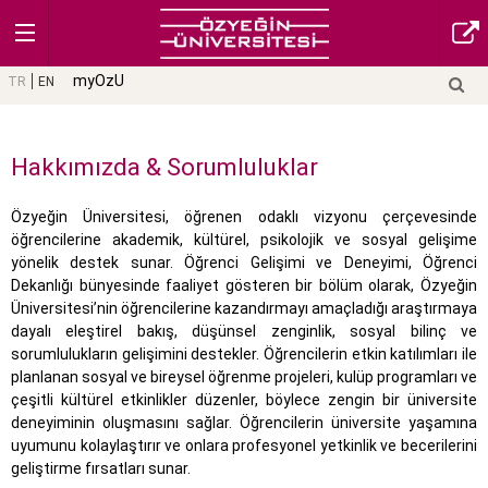
myOzU
TR
EN
Hakkımızda & Sorumluluklar
Özyeğin Üniversitesi, öğrenen odaklı vizyonu çerçevesinde
öğrencilerine akademik, kültürel, psikolojik ve sosyal gelişime
yönelik destek sunar. Öğrenci Gelişimi ve Deneyimi, Öğrenci
Dekanlığı bünyesinde faaliyet gösteren bir bölüm olarak, Özyeğin
Üniversitesi’nin öğrencilerine kazandırmayı amaçladığı araştırmaya
dayalı eleştirel bakış, düşünsel zenginlik, sosyal bilinç ve
sorumlulukların gelişimini destekler. Öğrencilerin etkin katılımları ile
planlanan sosyal ve bireysel öğrenme projeleri, kulüp programları ve
çeşitli kültürel etkinlikler düzenler, böylece zengin bir üniversite
deneyiminin oluşmasını sağlar. Öğrencilerin üniversite yaşamına
uyumunu kolaylaştırır ve onlara profesyonel yetkinlik ve becerilerini
geliştirme fırsatları sunar.