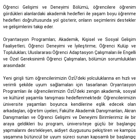
Öğrenci Gelişimi ve Deneyimi Bölümü, öğrencilere öğrenim
gördükleri alanlardaki akademik hedefleri ile yaşam boyu öğrenme
hedefleri doğrultusunda yol gösterir, onların seçimlerini destekler
ve gelişimlerini takip eder.
Oryantasyon Programları; Akademik, Kişisel ve Sosyal Gelişim
Faaliyetleri; Öğrenci Deneyimi ve İyileştirme; Öğrenci Kulüp ve
Toplulukları; Uluslararası Öğrenci Adaptasyon Çalışmaları ile Engelli
ve Özel Gereksinimli Öğrenci Çalışmaları, bölümün sorumlulukları
arasındadır.
Yeni girişli tüm öğrencilerimizin ÖzÜ’deki yolculuklarına en hızlı ve
verimli şekilde uyum sağlamaları için tasarlanan Oryantasyon
Programları ile öğrencilerimizin ÖzÜ’deki zengin akademik, sosyal
ve kültürel yaşamla tanışması hedeflenmektedir. Öğrencilerimizin
üniversite yaşamları boyunca kendilerine eşlik edecek olan
arkadaşları, öğretim üyeleri, Fakülte Akademik Danışmanları, Akran
Danışmanları ve Öğrenci Gelişimi ve Deneyimi Birimlerimiz ile bir
araya geldikleri bu program, üniversiteye güçlü bir başlangıç
yapmalarını destekleyen, aidiyet duygusunu pekiştiren ve kampüs
yaşamına bütüncül bir uyum süreci sunan kapsamlı bir başlangıç