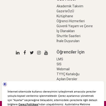
Akademik Takvim
GazeteÖzÜ
Kütüphane
Öğrenci Hizmetleri
Güvenli Yaşam ve Çevre
İş Olanakları
Shuttle Saatleri
İhale Duyuruları
Öğrenciler İçin
LMS
SIS
Webmail
TYYÇ Kataloğu
Açılan Dersler
LinkProfessional
e-Ödeme