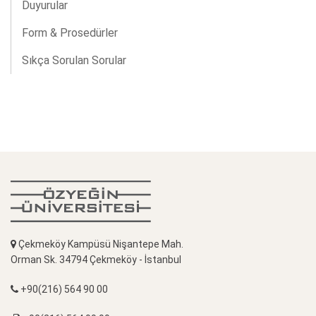
Duyurular
Form & Prosedürler
Sıkça Sorulan Sorular
Çekmeköy Kampüsü Nişantepe Mah.
Orman Sk. 34794 Çekmeköy - İstanbul
+90(216) 564 90 00