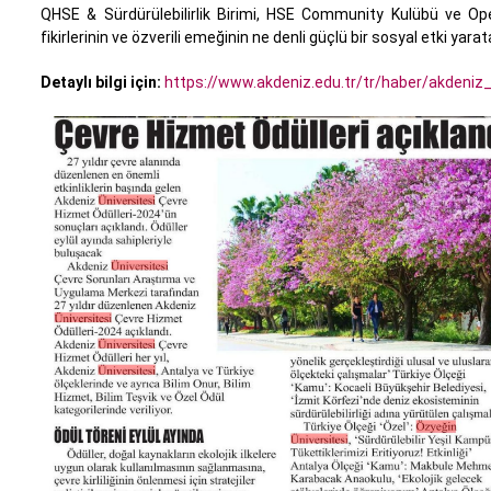
QHSE & Sürdürülebilirlik Birimi, HSE Community Kulübü ve Ope
fikirlerinin ve özverili emeğinin ne denli güçlü bir sosyal etki yara
Detaylı bilgi için:
https://www.akdeniz.edu.tr/tr/haber/akdeniz_