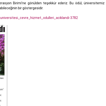
rasyon Birimi’ne gönülden teşekkür ederiz. Bu ödül, üniversitemiz ö
tabileceğinin bir göstergesidir.
universitesi_cevre_hizmet_odulleri_aciklandi-3782