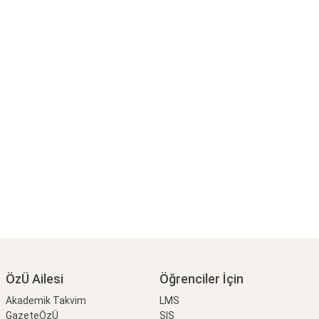
ÖzÜ Ailesi
Öğrenciler İçin
Akademik Takvim
LMS
GazeteÖzÜ
SIS