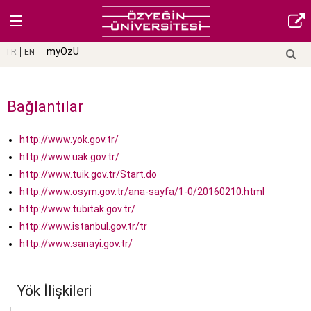
myOzU
TR
EN
Bağlantılar
http://www.yok.gov.tr/
http://www.uak.gov.tr/
http://www.tuik.gov.tr/Start.do
http://www.osym.gov.tr/ana-sayfa/1-0/20160210.html
http://www.tubitak.gov.tr/
http://www.istanbul.gov.tr/tr
http://www.sanayi.gov.tr/
Yök İlişkileri