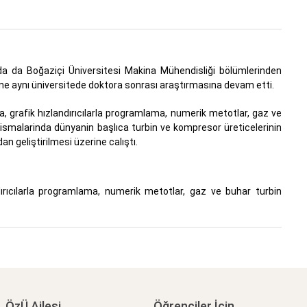
inda da Boğaziçi Üniversitesi Makina Mühendisliği bölümlerinden
ine aynı üniversitede doktora sonrası araştırmasına devam etti.
a, grafik hızlandırıcılarla programlama, numerik metotlar, gaz ve
lismalarinda dünyanin başlıca turbin ve kompresor üreticelerinin
dan geliştirilmesi üzerine calıştı.
dırıcılarla programlama, numerik metotlar, gaz ve buhar turbin
ÖzÜ Ailesi
Öğrenciler İçin