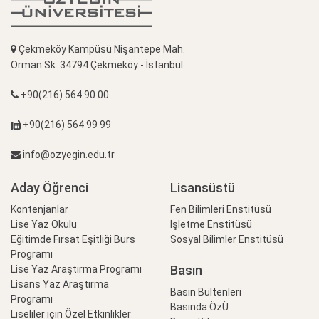
Çekmeköy Kampüsü Nişantepe Mah.
Orman Sk. 34794 Çekmeköy - İstanbul
+90(216) 564 90 00
+90(216) 564 99 99
info@ozyegin.edu.tr
Aday Öğrenci
Lisansüstü
Kontenjanlar
Fen Bilimleri Enstitüsü
Lise Yaz Okulu
İşletme Enstitüsü
Eğitimde Fırsat Eşitliği Burs
Sosyal Bilimler Enstitüsü
Programı
Basın
Lise Yaz Araştırma Programı
Lisans Yaz Araştırma
Basın Bültenleri
Programı
Basında ÖzÜ
Liseliler için Özel Etkinlikler