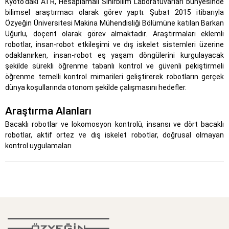
Kyoto’daki ATR, Hesaplamalı Sinirbilim Laboratuvarları bünyesinde
bilimsel araştırmacı olarak görev yaptı. Şubat 2015 itibarıyla
Özyeğin Üniversitesi Makina Mühendisliği Bölümüne katılan Barkan
Uğurlu, doçent olarak görev almaktadır. Araştırmaları eklemli
robotlar, insan-robot etkileşimi ve dış iskelet sistemleri üzerine
odaklanırken, insan-robot eş yaşam döngülerini kurgulayacak
şekilde sürekli öğrenme tabanlı kontrol ve güvenli pekiştirmeli
öğrenme temelli kontrol mimarileri geliştirerek robotların gerçek
dünya koşullarında otonom şekilde çalışmasını hedefler.
Araştırma Alanları
Bacaklı robotlar ve lokomosyon kontrolü, insansı ve dört bacaklı
robotlar, aktif ortez ve dış iskelet robotlar, doğrusal olmayan
kontrol uygulamaları