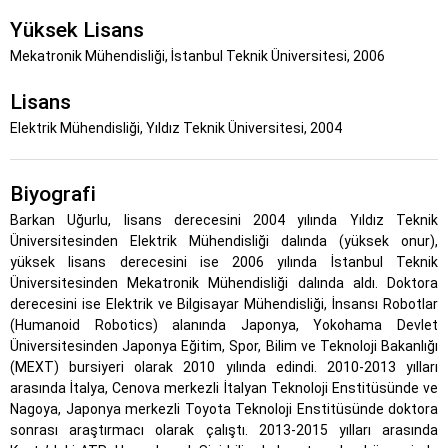
Yüksek Lisans
Mekatronik Mühendisliği, İstanbul Teknik Üniversitesi, 2006
Lisans
Elektrik Mühendisliği, Yıldız Teknik Üniversitesi, 2004
Biyografi
Barkan Uğurlu, lisans derecesini 2004 yılında Yıldız Teknik
Üniversitesinden Elektrik Mühendisliği dalında (yüksek onur),
yüksek lisans derecesini ise 2006 yılında İstanbul Teknik
Üniversitesinden Mekatronik Mühendisliği dalında aldı. Doktora
derecesini ise Elektrik ve Bilgisayar Mühendisliği, İnsansı Robotlar
(Humanoid Robotics) alanında Japonya, Yokohama Devlet
Üniversitesinden Japonya Eğitim, Spor, Bilim ve Teknoloji Bakanlığı
(MEXT) bursiyeri olarak 2010 yılında edindi. 2010-2013 yılları
arasında İtalya, Cenova merkezli İtalyan Teknoloji Enstitüsünde ve
Nagoya, Japonya merkezli Toyota Teknoloji Enstitüsünde doktora
sonrası araştırmacı olarak çalıştı. 2013-2015 yılları arasında