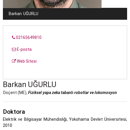
Barkan
UĞURLU
02165649810
E-posta
Web Sitesi
Barkan
UĞURLU
Doçent (ME),
Fiziksel yapa zeka tabanlı robotlar ve lokomosyon
Doktora
Elektrik ve Bilgisayar Mühendisliği, Yokohama Devlet Üniversitesi,
2010