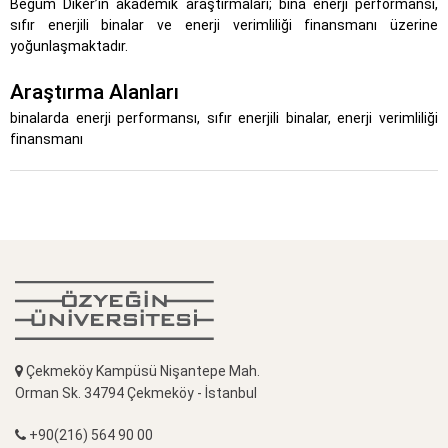
Begüm Diker’in akademik araştırmaları; bina enerji performansı,
sıfır enerjili binalar ve enerji verimliliği finansmanı üzerine
yoğunlaşmaktadır.
Araştırma Alanları
binalarda enerji performansı, sıfır enerjili binalar, enerji verimliliği
finansmanı
Çekmeköy Kampüsü Nişantepe Mah.
Orman Sk. 34794 Çekmeköy - İstanbul
+90(216) 564 90 00