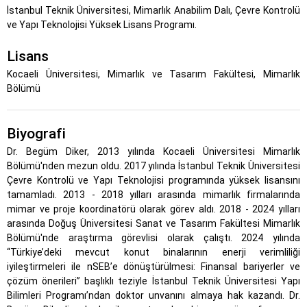
İstanbul Teknik Üniversitesi, Mimarlık Anabilim Dalı, Çevre Kontrolü
ve Yapı Teknolojisi Yüksek Lisans Programı.
Lisans
Kocaeli Üniversitesi, Mimarlık ve Tasarım Fakültesi, Mimarlık
Bölümü
Biyografi
Dr. Begüm Diker, 2013 yılında Kocaeli Üniversitesi Mimarlık
Bölümü'nden mezun oldu. 2017 yılında İstanbul Teknik Üniversitesi
Çevre Kontrolü ve Yapı Teknolojisi programında yüksek lisansını
tamamladı. 2013 - 2018 yılları arasında mimarlık firmalarında
mimar ve proje koordinatörü olarak görev aldı. 2018 - 2024 yılları
arasında Doğuş Üniversitesi Sanat ve Tasarım Fakültesi Mimarlık
Bölümü'nde araştırma görevlisi olarak çalıştı. 2024 yılında
“Türkiye’deki mevcut konut binalarının enerji verimliliği
iyileştirmeleri ile nSEB’e dönüştürülmesi: Finansal bariyerler ve
çözüm önerileri” başlıklı teziyle İstanbul Teknik Üniversitesi Yapı
Bilimleri Programı’ndan doktor unvanını almaya hak kazandı. Dr.