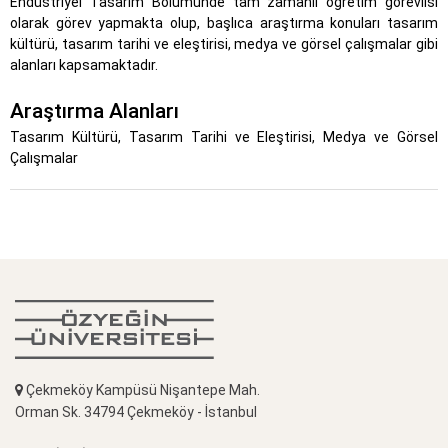
Endüstriyel Tasarım Bölümünde tam zamanlı öğretim görevlisi
olarak görev yapmakta olup, başlıca araştırma konuları tasarım
kültürü, tasarım tarihi ve eleştirisi, medya ve görsel çalışmalar gibi
alanları kapsamaktadır.
Araştırma Alanları
Tasarım Kültürü, Tasarım Tarihi ve Eleştirisi, Medya ve Görsel
Çalışmalar
Çekmeköy Kampüsü Nişantepe Mah.
Orman Sk. 34794 Çekmeköy - İstanbul