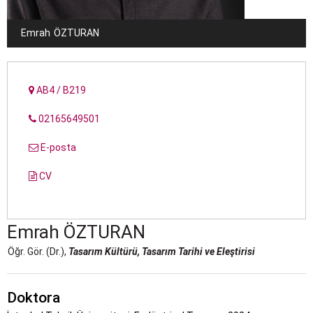
Emrah
ÖZTURAN
AB4 / B219
02165649501
E-posta
CV
Emrah
ÖZTURAN
Öğr. Gör. (Dr.),
Tasarım Kültürü, Tasarım Tarihi ve Eleştirisi
Doktora