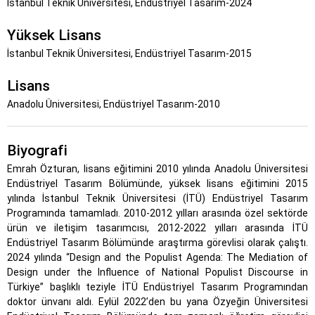
İstanbul Teknik Üniversitesi, Endüstriyel Tasarım-2024
Yüksek Lisans
İstanbul Teknik Üniversitesi, Endüstriyel Tasarım-2015
Lisans
Anadolu Üniversitesi, Endüstriyel Tasarım-2010
Biyografi
Emrah Özturan, lisans eğitimini 2010 yılında Anadolu Üniversitesi
Endüstriyel Tasarım Bölümünde, yüksek lisans eğitimini 2015
yılında İstanbul Teknik Üniversitesi (İTÜ) Endüstriyel Tasarım
Programında tamamladı. 2010-2012 yılları arasında özel sektörde
ürün ve iletişim tasarımcısı, 2012-2022 yılları arasında İTÜ
Endüstriyel Tasarım Bölümünde araştırma görevlisi olarak çalıştı.
2024 yılında “Design and the Populist Agenda: The Mediation of
Design under the Influence of National Populist Discourse in
Türkiye” başlıklı teziyle İTÜ Endüstriyel Tasarım Programından
doktor ünvanı aldı. Eylül 2022’den bu yana Özyeğin Üniversitesi