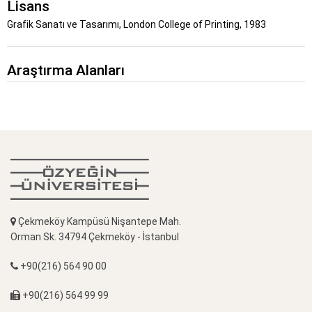
Lisans
Grafik Sanatı ve Tasarımı, London College of Printing, 1983
Araştırma Alanları
Çekmeköy Kampüsü Nişantepe Mah.
Orman Sk. 34794 Çekmeköy - İstanbul
+90(216) 564 90 00
+90(216) 564 99 99