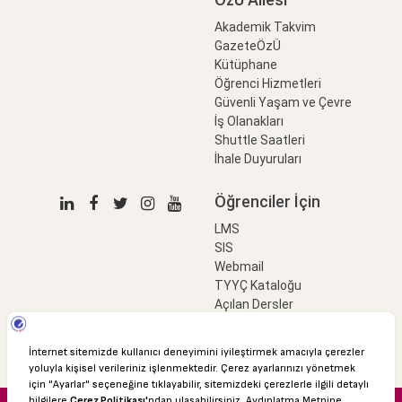
Akademik Takvim
GazeteÖzÜ
Kütüphane
Öğrenci Hizmetleri
Güvenli Yaşam ve Çevre
İş Olanakları
Shuttle Saatleri
İhale Duyuruları
Öğrenciler İçin
LMS
SIS
Webmail
TYYÇ Kataloğu
Açılan Dersler
LinkProfessional
e-Ödeme