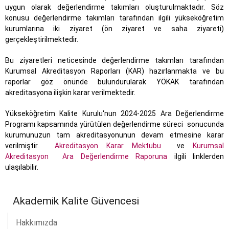
uygun olarak değerlendirme takımları oluşturulmaktadır. Söz
konusu değerlendirme takımları tarafından ilgili yükseköğretim
kurumlarına iki ziyaret (ön ziyaret ve saha ziyareti)
gerçekleştirilmektedir.
Bu ziyaretleri neticesinde değerlendirme takımları tarafından
Kurumsal Akreditasyon Raporları (KAR) hazırlanmakta ve bu
raporlar göz önünde bulundurularak YÖKAK tarafından
akreditasyona ilişkin karar verilmektedir.
Yükseköğretim Kalite Kurulu'nun 2024-2025 Ara Değerlendirme
Programı kapsamında yürütülen değerlendirme süreci sonucunda
kurumunuzun tam akreditasyonunun devam etmesine karar
verilmiştir.
Akreditasyon Karar Mektubu
ve
Kurumsal
Akreditasyon Ara Değerlendirme Raporuna
ilgili linklerden
ulaşılabilir.
Akademik Kalite Güvencesi
Hakkımızda