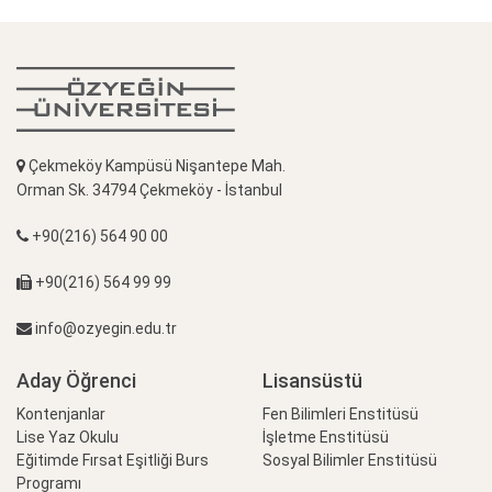
Çekmeköy Kampüsü Nişantepe Mah.
Orman Sk. 34794 Çekmeköy - İstanbul
+90(216) 564 90 00
+90(216) 564 99 99
info@ozyegin.edu.tr
Aday Öğrenci
Lisansüstü
Kontenjanlar
Fen Bilimleri Enstitüsü
Lise Yaz Okulu
İşletme Enstitüsü
Eğitimde Fırsat Eşitliği Burs
Sosyal Bilimler Enstitüsü
Programı