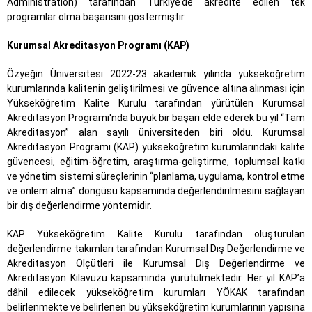
Administration) tarafından Türkiye’de akredite edilen tek
programlar olma başarısını göstermiştir.
Kurumsal Akreditasyon Programı (KAP)
Özyeğin Üniversitesi 2022-23 akademik yılında yükseköğretim
kurumlarında kalitenin geliştirilmesi ve güvence altına alınması için
Yükseköğretim Kalite Kurulu tarafından yürütülen Kurumsal
Akreditasyon Programı'nda büyük bir başarı elde ederek bu yıl “Tam
Akreditasyon” alan sayılı üniversiteden biri oldu. Kurumsal
Akreditasyon Programı (KAP) yükseköğretim kurumlarındaki kalite
güvencesi, eğitim-öğretim, araştırma-geliştirme, toplumsal katkı
ve yönetim sistemi süreçlerinin “planlama, uygulama, kontrol etme
ve önlem alma” döngüsü kapsamında değerlendirilmesini sağlayan
bir dış değerlendirme yöntemidir.
KAP Yükseköğretim Kalite Kurulu tarafından oluşturulan
değerlendirme takımları tarafından Kurumsal Dış Değerlendirme ve
Akreditasyon Ölçütleri ile Kurumsal Dış Değerlendirme ve
Akreditasyon Kılavuzu kapsamında yürütülmektedir. Her yıl KAP’a
dâhil edilecek yükseköğretim kurumları YÖKAK tarafından
belirlenmekte ve belirlenen bu yükseköğretim kurumlarının yapısına