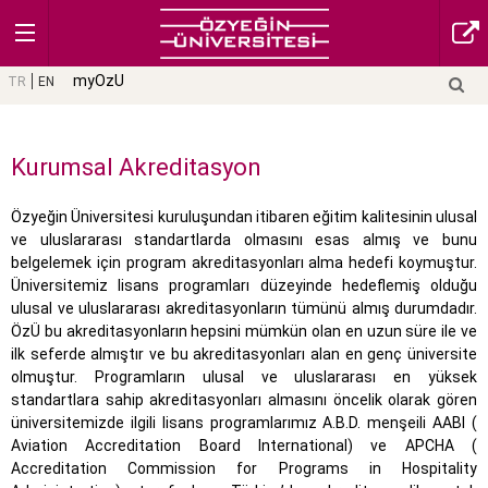
myOzU
TR
EN
Kurumsal Akreditasyon
Özyeğin Üniversitesi kuruluşundan itibaren eğitim kalitesinin ulusal
ve uluslararası standartlarda olmasını esas almış ve bunu
belgelemek için program akreditasyonları alma hedefi koymuştur.
Üniversitemiz lisans programları düzeyinde hedeflemiş olduğu
ulusal ve uluslararası akreditasyonların tümünü almış durumdadır.
ÖzÜ bu akreditasyonların hepsini mümkün olan en uzun süre ile ve
ilk seferde almıştır ve bu akreditasyonları alan en genç üniversite
olmuştur. Programların ulusal ve uluslararası en yüksek
standartlara sahip akreditasyonları almasını öncelik olarak gören
üniversitemizde ilgili lisans programlarımız A.B.D. menşeili AABI (
Aviation Accreditation Board International) ve APCHA (
Accreditation Commission for Programs in Hospitality