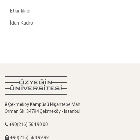
Etkinlikler
İdari Kadro
Çekmeköy Kampüsü Nişantepe Mah.
Orman Sk. 34794 Çekmeköy - İstanbul
+90(216) 564 90 00
+90(216) 564 99 99