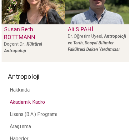
Susan Beth
Ali
SIPAHI
ROTTMANN
Dr. Öğretim Üyesi,
Antropoloji
ve Tarih,
Sosyal Bilimler
Doçent Dr.,
Kültürel
Fakültesi Dekan Yardımcısı
Antropoloji
Antropoloji
Hakkında
Akademik Kadro
Lisans (B.A.) Programı
Araştırma
Haberler