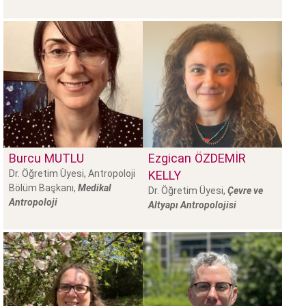
Burcu
MUTLU
Ezgican
ÖZDEMIR
Dr. Öğretim Üyesi, Antropoloji
KELLY
Bölüm Başkanı,
Medikal
Dr. Öğretim Üyesi,
Çevre ve
Antropoloji
Altyapı Antropolojisi