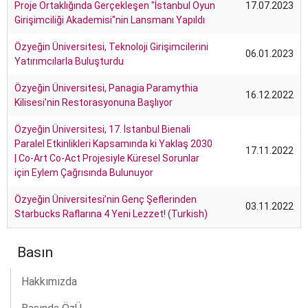
Proje Ortaklığında Gerçekleşen "İstanbul Oyun
17.07.2023
Girişimciliği Akademisi"nin Lansmanı Yapıldı
Özyeğin Üniversitesi, Teknoloji Girişimcilerini
06.01.2023
Yatırımcılarla Buluşturdu
Özyeğin Üniversitesi, Panagia Paramythia
16.12.2022
Kilisesi’nin Restorasyonuna Başlıyor
Özyeğin Üniversitesi, 17. İstanbul Bienali
Paralel Etkinlikleri Kapsamında ki Yaklaş 2030
17.11.2022
| Co-Art Co-Act Projesiyle Küresel Sorunlar
için Eylem Çağrısında Bulunuyor
Özyeğin Üniversitesi’nin Genç Şeflerinden
03.11.2022
Starbucks Raflarına 4 Yeni Lezzet! (Turkish)
Basın
Hakkımızda