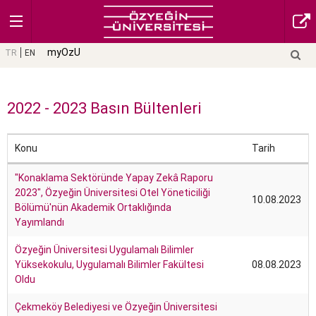
myOzU
TR
EN
2022 - 2023 Basın Bültenleri
Konu
Tarih
"Konaklama Sektöründe Yapay Zekâ Raporu
2023", Özyeğin Üniversitesi Otel Yöneticiliği
10.08.2023
Bölümü'nün Akademik Ortaklığında
Yayımlandı
Özyeğin Üniversitesi Uygulamalı Bilimler
Yüksekokulu, Uygulamalı Bilimler Fakültesi
08.08.2023
Oldu
Çekmeköy Belediyesi ve Özyeğin Üniversitesi