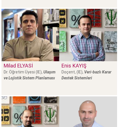
Milad
ELYASI
Enis
KAYIŞ
Dr. Öğretim Üyesi (IE),
Ulaşım
Doçent, (IE),
Veri-bazlı Karar
ve Lojistik Sistem Planlaması
Destek Sistemleri