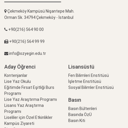
Çekmeköy Kampüsü Nişantepe Mah.
Orman Sk. 34794 Çekmeköy - İstanbul
+90(216) 564 90 00
+90(216) 564 99 99
info@ozyegin.edu.tr
Aday Öğrenci
Lisansüstü
Kontenjanlar
Fen Bilimleri Enstitüsü
Lise Yaz Okulu
İşletme Enstitüsü
Eğitimde Fırsat Eşitliği Burs
Sosyal Bilimler Enstitüsü
Programı
Basın
Lise Yaz Araştırma Programı
Lisans Yaz Araştırma
Basın Bültenleri
Programı
Basında ÖzÜ
Liseliler için Özel Etkinlikler
Basın Kiti
Kampüs Ziyareti