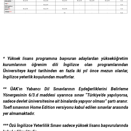
*
Yüksek lisans programına başvuran adaylardan yükseköğretim
kurumlarının öğrenim dili İngilizce olan programlarından
Üniversiteye kayıt tarihinden en fazla iki yıl önce mezun olanlar,
İngilizce yeterlik koşulundan muaftırlar.
**
ÜAK’ın Yabancı Dil Sınavlarının Eşdeğerliklerini Belirleme
Yönergesinin 6/3.d maddesi uyarınca sınav “Türkiye’de yapılıyorsa,
sadece devlet üniversitesine ait binalarda yapıyor olması” şartı aranır.
Toefl sınavının Home Edition versiyonu kabul edilen sınavlar arasında
yer almamaktadır.
***
Özü İngilizce Yeterlilik Sınavı sadece yüksek lisans başvurularında