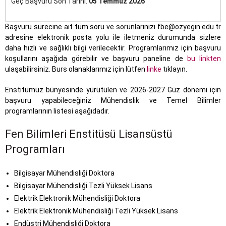
Geç Başvuru Son Tarihi:
05 Temmuz 2026
Başvuru sürecine ait tüm soru ve sorunlarınızı fbe@ozyegin.edu.tr
adresine elektronik posta yolu ile iletmeniz durumunda sizlere
daha hızlı ve sağlıklı bilgi verilecektir. Programlarımız için başvuru
koşullarını aşağıda görebilir ve başvuru paneline de
bu linkten
ulaşabilirsiniz. Burs olanaklarımız için lütfen
linke
tıklayın.
Enstitümüz bünyesinde yürütülen ve 2026-2027 Güz dönemi için
başvuru yapabileceğiniz Mühendislik ve Temel Bilimler
programlarının listesi aşağıdadır.
Fen Bilimleri Enstitüsü Lisansüstü
Programları
Bilgisayar Mühendisliği Doktora
Bilgisayar Mühendisliği Tezli Yüksek Lisans
Elektrik Elektronik Mühendisliği Doktora
Elektrik Elektronik Mühendisliği Tezli Yüksek Lisans
Endüstri Mühendisliği Doktora