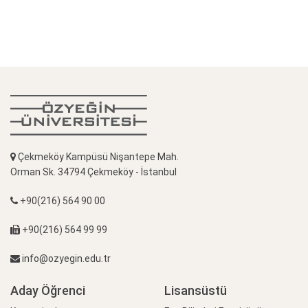
Çekmeköy Kampüsü Nişantepe Mah.
Orman Sk. 34794 Çekmeköy - İstanbul
+90(216) 564 90 00
+90(216) 564 99 99
info@ozyegin.edu.tr
Aday Öğrenci
Lisansüstü