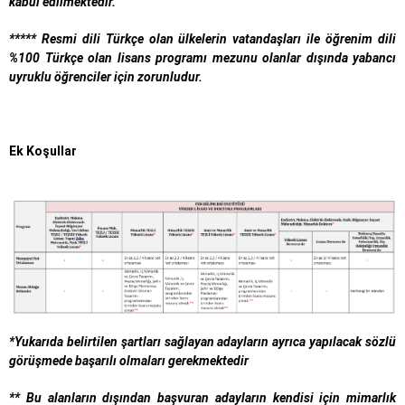
kabul edilmektedir.
*****
Resmi dili Türkçe olan ülkelerin vatandaşları ile öğrenim dili
%100 Türkçe olan lisans programı mezunu olanlar dışında yabancı
uyruklu öğrenciler için zorunludur.
Ek Ko
ş
ullar
*
Yukarıda belirtilen şartları sağlayan adayların ayrıca yapılacak sözlü
görüşmede başarılı olmaları gerekmektedir
**
Bu alanların dışından başvuran adayların kendisi için mimarlık