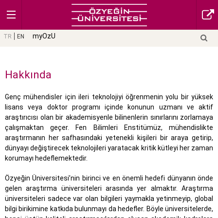
myOzU
TR
EN
Hakkında
Genç mühendisler için ileri teknolojiyi öğrenmenin yolu bir yüksek
lisans veya doktor programı içinde konunun uzmanı ve aktif
araştırıcısı olan bir akademisyenle bilinenlerin sınırlarını zorlamaya
çalışmaktan geçer. Fen Bilimleri Enstitümüz, mühendislikte
araştırmanın her safhasındaki yetenekli kişileri bir araya getirip,
dünyayı değiştirecek teknolojileri yaratacak kritik kütleyi her zaman
korumayı hedeflemektedir.
Özyeğin Üniversitesi’nin birinci ve en önemli hedefi dünyanın önde
gelen araştırma üniversiteleri arasında yer almaktır. Araştırma
üniversiteleri sadece var olan bilgileri yaymakla yetinmeyip, global
bilgi birikimine katkıda bulunmayı da hedefler. Böyle üniversitelerde,