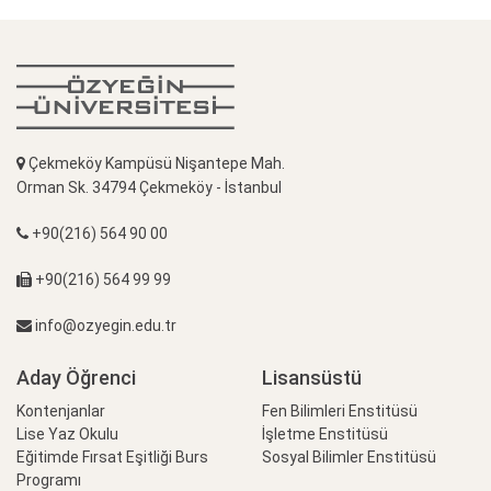
Çekmeköy Kampüsü Nişantepe Mah.
Orman Sk. 34794 Çekmeköy - İstanbul
+90(216) 564 90 00
+90(216) 564 99 99
info@ozyegin.edu.tr
Aday Öğrenci
Lisansüstü
Kontenjanlar
Fen Bilimleri Enstitüsü
Lise Yaz Okulu
İşletme Enstitüsü
Eğitimde Fırsat Eşitliği Burs
Sosyal Bilimler Enstitüsü
Programı