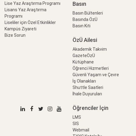
Basın
Lise Yaz Araştırma Programı
Lisans Yaz Araştırma
Basın Bültenleri
Programı
Basında ÖzÜ
Liseliler için Özel Etkinlikler
Basın Kiti
Kampüs Ziyareti
Bize Sorun
ÖzÜ Ailesi
Akademik Takvim
GazeteÖzÜ
Kütüphane
Öğrenci Hizmetleri
Güvenli Yaşam ve Çevre
İş Olanakları
Shuttle Saatleri
İhale Duyuruları
Öğrenciler İçin
LMS
SIS
Webmail