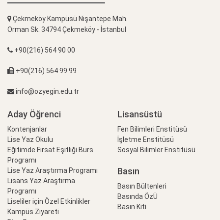
Çekmeköy Kampüsü Nişantepe Mah.
Orman Sk. 34794 Çekmeköy - İstanbul
+90(216) 564 90 00
+90(216) 564 99 99
info@ozyegin.edu.tr
Aday Öğrenci
Lisansüstü
Kontenjanlar
Fen Bilimleri Enstitüsü
Lise Yaz Okulu
İşletme Enstitüsü
Eğitimde Fırsat Eşitliği Burs
Sosyal Bilimler Enstitüsü
Programı
Basın
Lise Yaz Araştırma Programı
Lisans Yaz Araştırma
Basın Bültenleri
Programı
Basında ÖzÜ
Liseliler için Özel Etkinlikler
Basın Kiti
Kampüs Ziyareti