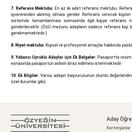
7. Referans Mektubu:
En az iki adet referans mektubu. Refera
işvereninden alınmış olması gerekir. Referans verecek kişinin 
sistemde tamamlanması sonrasında ilgili kişiye referans me
gönderilecektir. (ÖzÜ mezunu adayların sadece referans kişi bilgi
gerekmemektedir.)
8. Niyet mektubu:
Kişisel ve profesyonel amaçlar hakkında yazı
9. Yabancı Uyruklu Adaylar için Ek Belgeler:
Pasaportta resim v
esnasında pasaportun aslının ibraz edilmesi istenmektedir.
10. Ek Bilgiler:
Varsa, adayın başvurusunun olumlu değerlendiril
özel durumlar gibi).
Aday Öğre
Kontenjanlar