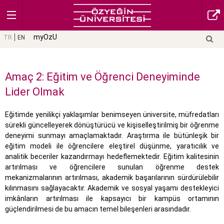
myOzU
TR
EN
Amaç 2: Eğitim ve Öğrenci Deneyiminde
Lider Olmak
Eğitimde yenilikçi yaklaşımlar benimseyen üniversite, müfredatları
sürekli güncelleyerek dönüştürücü ve kişiselleştirilmiş bir öğrenme
deneyimi sunmayı amaçlamaktadır. Araştırma ile bütünleşik bir
eğitim modeli ile öğrencilere eleştirel düşünme, yaratıcılık ve
analitik beceriler kazandırmayı hedeflemektedir. Eğitim kalitesinin
artırılması ve öğrencilere sunulan öğrenme destek
mekanizmalarının artırılması, akademik başarılarının sürdürülebilir
kılınmasını sağlayacaktır. Akademik ve sosyal yaşamı destekleyici
imkânların artırılması ile kapsayıcı bir kampüs ortamının
güçlendirilmesi de bu amacın temel bileşenleri arasındadır.