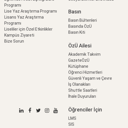
Programı
Basın
Lise Yaz Araştırma Programı
Lisans Yaz Araştırma
Basın Bültenleri
Programı
Basında ÖzÜ
Liseliler için Özel Etkinlikler
Basın Kiti
Kampüs Ziyareti
Bize Sorun
ÖzÜ Ailesi
Akademik Takvim
GazeteÖzÜ
Kütüphane
Öğrenci Hizmetleri
Güvenli Yaşam ve Çevre
İş Olanakları
Shuttle Saatleri
İhale Duyuruları
Öğrenciler İçin
LMS
SIS