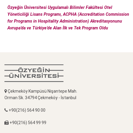
Özyeğin Üniversitesi Uygulamalı Bilimler Fakültesi Otel
Yöneticiliği Lisans Programı, ACPHA (Accreditation Commission
for Programs in Hospitality Administration) Akreditasyonunu
Avrupa’da ve Türkiye’de Alan İlk ve Tek Program Oldu
Çekmeköy Kampüsü Nişantepe Mah.
Orman Sk. 34794 Çekmeköy - İstanbul
+90(216) 564 90 00
+90(216) 564 99 99