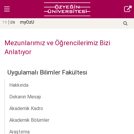
myOzU
TR
EN
Mezunlarımız ve Öğrencilerimiz Bizi
Anlatıyor
Uygulamalı Bilimler Fakültesi
Hakkında
Dekanın Mesajı
Akademik Kadro
Akademik Bölümler
Araştırma