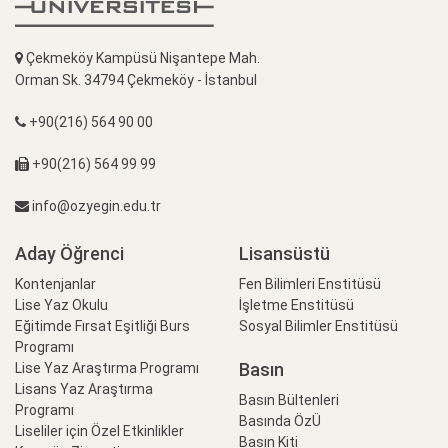
Çekmeköy Kampüsü Nişantepe Mah.
Orman Sk. 34794 Çekmeköy - İstanbul
+90(216) 564 90 00
+90(216) 564 99 99
info@ozyegin.edu.tr
Aday Öğrenci
Lisansüstü
Kontenjanlar
Fen Bilimleri Enstitüsü
Lise Yaz Okulu
İşletme Enstitüsü
Eğitimde Fırsat Eşitliği Burs
Sosyal Bilimler Enstitüsü
Programı
Basın
Lise Yaz Araştırma Programı
Lisans Yaz Araştırma
Basın Bültenleri
Programı
Basında ÖzÜ
Liseliler için Özel Etkinlikler
Basın Kiti