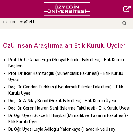
myOzU
TR
EN
ÖzÜ İnsan Araştırmaları Etik Kurulu Üyeleri
Prof. Dr. G. Canan Ergin (Sosyal Bilimler Fakültesi) - Etik Kurulu
Başkanı
Prof. Dr. İlker Hamzaoğlu (Mühendislik Fakültesi) – Etik Kurulu
Üyesi
Doç. Dr. Candan Türkkan (Uygulamalı Bilimler Fakültesi) – Etik
Kurulu Üyesi
Doç. Dr. A. Nilay Şenol (Hukuk Fakültesi) - Etik Kurulu Üyesi
Doç. Dr. Ceren Hayran Şanlı (İşletme Fakültesi) - Etik Kurulu Üyesi
Dr. Öğr. Üyesi Gökçe Elif Baykal (Mimarlık ve Tasarım Fakültesi) -
Etik Kurulu Üyesi
Dr. Öğr. Üyesi Leyla Adiloğlu Yalçınkaya (Havacılık ve Uzay