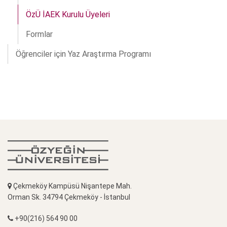
ÖzÜ İAEK Kurulu Üyeleri
Formlar
Öğrenciler için Yaz Araştırma Programı
Çekmeköy Kampüsü Nişantepe Mah.
Orman Sk. 34794 Çekmeköy - İstanbul
+90(216) 564 90 00