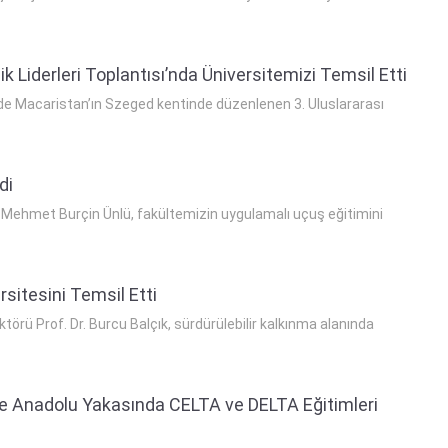
k Liderleri Toplantısı’nda Üniversitemizi Temsil Etti
nde Macaristan’ın Szeged kentinde düzenlenen 3. Uluslararası
di
Dr. Mehmet Burçin Ünlü, fakültemizin uygulamalı uçuş eğitimini
sitesini Temsil Etti
örü Prof. Dr. Burcu Balçık, sürdürülebilir kalkınma alanında
 ile Anadolu Yakasında CELTA ve DELTA Eğitimleri