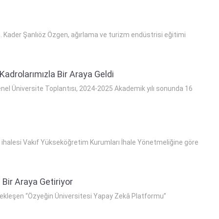
H. Kader Şanlıöz Özgen, ağırlama ve turizm endüstrisi eğitimi
Kadrolarımızla Bir Araya Geldi
 Genel Üniversite Toplantısı, 2024-2025 Akademik yılı sonunda 16
alesi Vakıf Yükseköğretim Kurumları İhale Yönetmeliğine göre
Bir Araya Getiriyor
rçekleşen “Özyeğin Üniversitesi Yapay Zekâ Platformu”