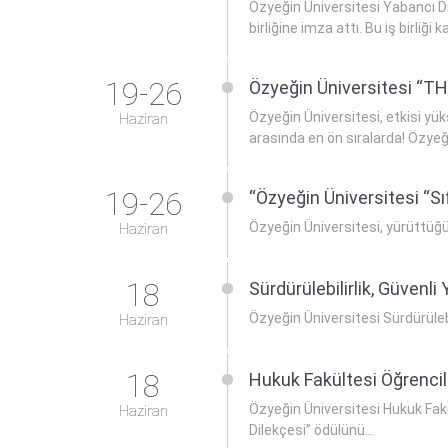
Özyeğin Üniversitesi Yabancı Di
birliğine imza attı. Bu iş birliği
19-26
Özyeğin Üniversitesi “THE
Özyeğin Üniversitesi, etkisi yüks
Haziran
arasında en ön sıralarda! Özyeği
19-26
“Özyeğin Üniversitesi “S
Özyeğin Üniversitesi, yürüttüğü 
Haziran
18
Sürdürülebilirlik, Güvenl
Özyeğin Üniversitesi Sürdürüleb
Haziran
18
Hukuk Fakültesi Öğrenci
Özyeğin Üniversitesi Hukuk Fak
Haziran
Dilekçesi” ödülünü...