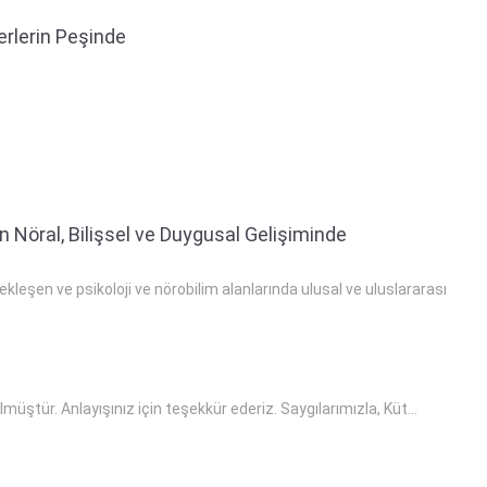
erlerin Peşinde
 Nöral, Bilişsel ve Duygusal Gelişiminde
leşen ve psikoloji ve nörobilim alanlarında ulusal ve uluslararası
ştür. Anlayışınız için teşekkür ederiz. Saygılarımızla, Küt...