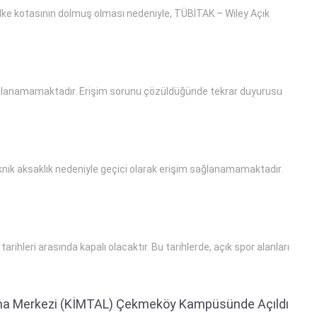
 ülke kotasının dolmuş olması nedeniyle, TÜBİTAK – Wiley Açık
 sağlanamamaktadır. Erişim sorunu çözüldüğünde tekrar duyurusu
nik aksaklık nedeniyle geçici olarak erişim sağlanamamaktadır.
hleri arasında kapalı olacaktır. Bu tarihlerde, açık spor alanları
tırma Merkezi (KİMTAL) Çekmeköy Kampüsünde Açıldı