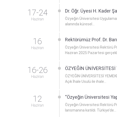
17-24
Dr. Öğr. Üyesi H. Kader 
Özyeğin Üniversitesi Uygulamalı
Haziran
alanında küresel...
16
Rektörümüz Prof. Dr. Barı
Özyeğin Üniversitesi Rektörü Pro
Haziran
Haziran 2025 Pazartesi gerçekle
16-26
ÖZYEĞİN ÜNİVERSİTESİ
ÖZYEĞİN ÜNİVERSİTESİ YEMEKHAN
Haziran
Açık İhale Usulü ile ihale...
12
“Özyeğin Üniversitesi Ya
Özyeğin Üniversitesi Rektörü P
Haziran
lansmanına katıldı. Türkiye’de...