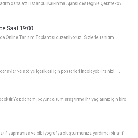
r adım daha attı. İstanbul Kalkınma Ajansı desteğiyle Çekmeköy
be Saat 19:00
 Online Tanıtım Toplantısı düzenliyoruz. Sizlerle tanıtım
ylar ve atölye içerikleri için posterleri inceleyebilirsiniz! ...
lecektir.Yaz dönemi boyunca tüm araştırma ihtiyaçlarınız için bire
 atıf yapmanıza ve bibliyografya oluşturmanıza yardımcı bir atıf