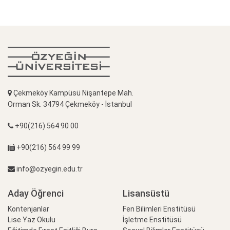
Çekmeköy Kampüsü Nişantepe Mah.
Orman Sk. 34794 Çekmeköy - İstanbul
+90(216) 564 90 00
+90(216) 564 99 99
info@ozyegin.edu.tr
Aday Öğrenci
Lisansüstü
Kontenjanlar
Fen Bilimleri Enstitüsü
Lise Yaz Okulu
İşletme Enstitüsü