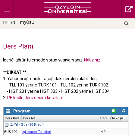
myOzU
TR
EN
Ders Planı
İçeriği görüntülemede sorun yaşıyorsanız
tıklayınız.
**DİKKAT **
1. Yabancı öğrenciler aşağıdaki dersleri alabilirler;
- TLL 101 yerine TURK 101 - TLL 102 yerine TURK 102
- HIST 201 yerine HIST 303 - HIST 202 yerine HIST 304
2.
PE kodlu ders seçim kuralları