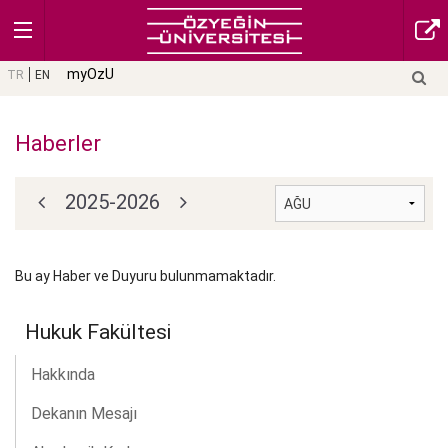
myOzU
TR
EN
Haberler
2025-2026
Bu ay Haber ve Duyuru bulunmamaktadır.
Hukuk Fakültesi
Hakkında
Dekanın Mesajı