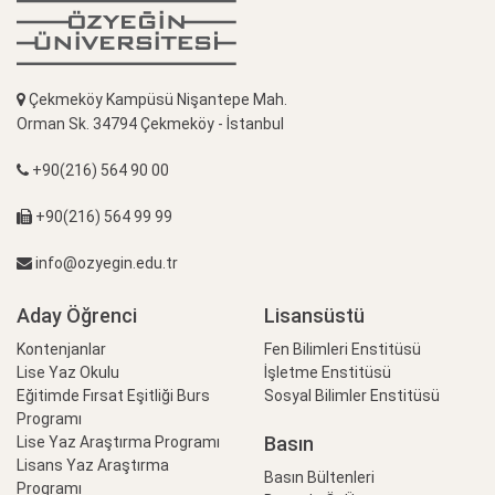
Çekmeköy Kampüsü Nişantepe Mah.
Orman Sk. 34794 Çekmeköy - İstanbul
+90(216) 564 90 00
+90(216) 564 99 99
info@ozyegin.edu.tr
Aday Öğrenci
Lisansüstü
Kontenjanlar
Fen Bilimleri Enstitüsü
Lise Yaz Okulu
İşletme Enstitüsü
Eğitimde Fırsat Eşitliği Burs
Sosyal Bilimler Enstitüsü
Programı
Basın
Lise Yaz Araştırma Programı
Lisans Yaz Araştırma
Basın Bültenleri
Programı