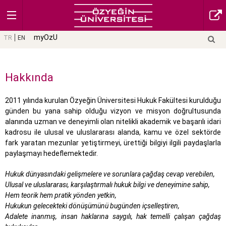
myOzU
TR
EN
Hakkında
2011 yılında kurulan Özyeğin Üniversitesi Hukuk Fakültesi kurulduğu
günden bu yana sahip olduğu vizyon ve misyon doğrultusunda
alanında uzman ve deneyimli olan nitelikli akademik ve başarılı idari
kadrosu ile ulusal ve uluslararası alanda, kamu ve özel sektörde
fark yaratan mezunlar yetiştirmeyi, ürettiği bilgiyi ilgili paydaşlarla
paylaşmayı hedeflemektedir.
Hukuk dünyasındaki gelişmelere ve sorunlara çağdaş cevap verebilen,
Ulusal ve uluslararası, karşılaştırmalı hukuk bilgi ve deneyimine sahip,
Hem teorik hem pratik yönden yetkin,
Hukukun gelecekteki dönüşümünü bugünden içselleştiren,
Adalete inanmış, insan haklarına saygılı, hak temelli çalışan çağdaş