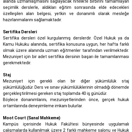
alanda uzmanlaşmasını sağlayacak nitelikte birbirini tamamlayan
seçimlik derslerle, aldıkları eğitim sonrasında elde edecekleri
özelleşilen alan belgesi, yetkin ve donanımlı olarak mesleğe
hazırlanmalarını sağlamaktadır.
Sertifika Dersleri
Sertifika dersleri özel kurgulanmış derslerdir. Özel Hukuk ya da
Kamu Hukuku alanında, sertifika konusuna uygun, her hafta farklı
olmak üzere alanında uzman eğitmenler tarafından verilmektedir.
Mezuniyet için bir adet sertifika dersinin başarı ile tamamlanması
gerekmektedir.
Staj
Mezuniyet için gerekli olan bir diğer yükümlülük staj
yükümlülüğüdür. Ders ve sınav yükümlülüklerinin olmadığı dönemde
gerçekleştirilmesi gereken staj toplamda 40 iş günüdür.
Böylece donanımlarını, mezuniyetlerinden önce, gerçek hukuk
ortamlarında deneyimleme imkanı bulurlar.
Moot Court (Sanal Mahkeme)
Kampüs içerisinde Hukuk Fakültesi bünyesinde uygulamalı
çalışmalarda kullanılmak üzere 2 farklı mahkeme salonu ve Hukuk