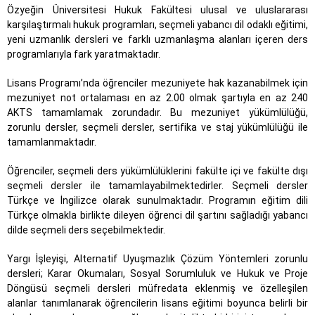
Özyeğin Üniversitesi Hukuk Fakültesi ulusal ve uluslararası
karşılaştırmalı hukuk programları, seçmeli yabancı dil odaklı eğitimi,
yeni uzmanlık dersleri ve farklı uzmanlaşma alanları içeren ders
programlarıyla fark yaratmaktadır.
Lisans Programı’nda öğrenciler mezuniyete hak kazanabilmek için
mezuniyet not ortalaması en az 2.00 olmak şartıyla en az 240
AKTS tamamlamak zorundadır. Bu mezuniyet yükümlülüğü,
zorunlu dersler, seçmeli dersler, sertifika ve staj yükümlülüğü ile
tamamlanmaktadır.
Öğrenciler, seçmeli ders yükümlülüklerini fakülte içi ve fakülte dışı
seçmeli dersler ile tamamlayabilmektedirler. Seçmeli dersler
Türkçe ve İngilizce olarak sunulmaktadır. Programın eğitim dili
Türkçe olmakla birlikte dileyen öğrenci dil şartını sağladığı yabancı
dilde seçmeli ders seçebilmektedir.
Yargı İşleyişi, Alternatif Uyuşmazlık Çözüm Yöntemleri zorunlu
dersleri; Karar Okumaları, Sosyal Sorumluluk ve Hukuk ve Proje
Döngüsü seçmeli dersleri müfredata eklenmiş ve özelleşilen
alanlar tanımlanarak öğrencilerin lisans eğitimi boyunca belirli bir