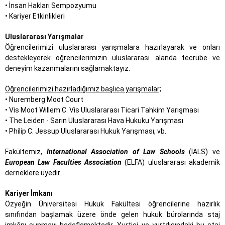
• İnsan Hakları Sempozyumu
• Kariyer Etkinlikleri
Uluslararası Yarışmalar
Öğrencilerimizi uluslararası yarışmalara hazırlayarak ve onları
destekleyerek öğrencilerimizin uluslararası alanda tecrübe ve
deneyim kazanmalarını sağlamaktayız.
Öğrencilerimizi hazırladığımız başlıca yarışmalar;
• Nuremberg Moot Court
• Vis Moot Willem C. Vis Uluslararası Ticari Tahkim Yarışması
• The Leiden - Sarin Uluslararası Hava Hukuku Yarışması
• Philip C. Jessup Uluslararası Hukuk Yarışması, vb.
Fakültemiz,
International Association of Law Schools
(IALS) ve
European Law Faculties Association
(ELFA) uluslararası akademik
derneklere üyedir.
Kariyer İmkanı
Özyeğin Üniversitesi Hukuk Fakültesi öğrencilerine hazırlık
sınıfından başlamak üzere önde gelen hukuk bürolarında staj