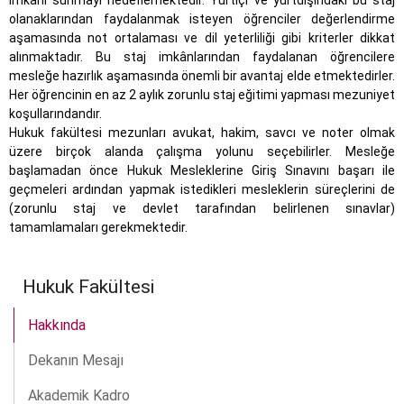
imkânı sunmayı hedeflemektedir. Yurtiçi ve yurtdışındaki bu staj
olanaklarından faydalanmak isteyen öğrenciler değerlendirme
aşamasında not ortalaması ve dil yeterliliği gibi kriterler dikkat
alınmaktadır. Bu staj imkânlarından faydalanan öğrencilere
mesleğe hazırlık aşamasında önemli bir avantaj elde etmektedirler.
Her öğrencinin en az 2 aylık zorunlu staj eğitimi yapması mezuniyet
koşullarındandır.
Hukuk fakültesi mezunları avukat, hakim, savcı ve noter olmak
üzere birçok alanda çalışma yolunu seçebilirler. Mesleğe
başlamadan önce Hukuk Mesleklerine Giriş Sınavını başarı ile
geçmeleri ardından yapmak istedikleri mesleklerin süreçlerini de
(zorunlu staj ve devlet tarafından belirlenen sınavlar)
tamamlamaları gerekmektedir.
Hukuk Fakültesi
Hakkında
Dekanın Mesajı
Akademik Kadro