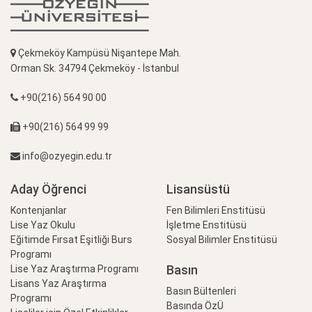
Çekmeköy Kampüsü Nişantepe Mah.
Orman Sk. 34794 Çekmeköy - İstanbul
+90(216) 564 90 00
+90(216) 564 99 99
info@ozyegin.edu.tr
Aday Öğrenci
Lisansüstü
Kontenjanlar
Fen Bilimleri Enstitüsü
Lise Yaz Okulu
İşletme Enstitüsü
Eğitimde Fırsat Eşitliği Burs
Sosyal Bilimler Enstitüsü
Programı
Basın
Lise Yaz Araştırma Programı
Lisans Yaz Araştırma
Basın Bültenleri
Programı
Basında ÖzÜ