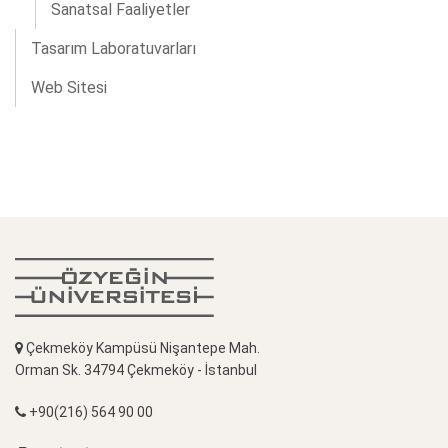
Sanatsal Faaliyetler
Tasarım Laboratuvarları
Web Sitesi
Çekmeköy Kampüsü Nişantepe Mah.
Orman Sk. 34794 Çekmeköy - İstanbul
+90(216) 564 90 00