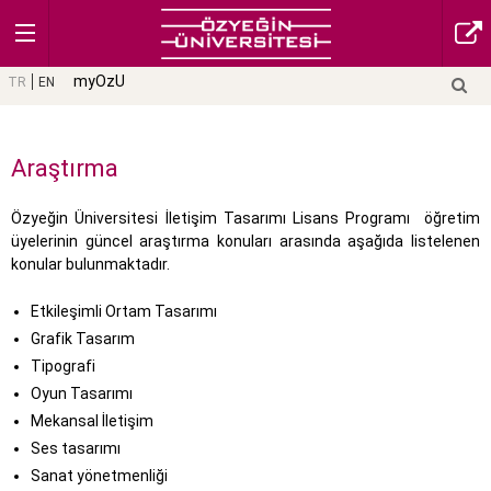
myOzU
TR
EN
Araştırma
Özyeğin Üniversitesi İletişim Tasarımı Lisans Programı öğretim
üyelerinin güncel araştırma konuları arasında aşağıda listelenen
konular bulunmaktadır.
Etkileşimli Ortam Tasarımı
Grafik Tasarım
Tipografi
Oyun Tasarımı
Mekansal İletişim
Ses tasarımı
Sanat yönetmenliği