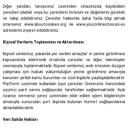
Diğer yandan, tarayıcınız üzerinden cihazınızda kaydedilen
çerezleri silebilir veya bu çerezlerin listesini ve değerlerini görebilir
ve takip edebilirsiniz. Çerezler hakkında daha fazla bilgi almak
isterseniz www.aboutcookies.org ile www.youronlinechoices.eu
adreslerini ziyaret edebilirsiniz.
Kişisel Verilerin Toplanması ve Aktarılması
Kişisel verileriniz, yukarıda yer verilen amaçlar’ ın yerine getirilmesi
kapsamında elektronik ortamda çerezler ve diğer teknolojiler
vasıtasıyla toplanmaktadır. Kişisel verileriniz, web sitesinin düzgün
çalışması için hukuki yükümlülüğün yerine getirilmesi amacıyla
kanunen yetkili kamu kurumları ve özel kişilerle paylaşılabilecektir.
Platform üzerinde kullanılan bazı çerezler Üniversite haricindeki
üçüncü parti servis sağlayıcılar tarafından sağlanmaktadır. Açık
rızanızı vermeniz çerez üzerinden elde edilen işlem bilgilerinizin
amacıyla sunucuları yurt dışında bulunan hizmet sağlayıcılarına
aktarılabilecektir.
Veri Sahibi Hakları