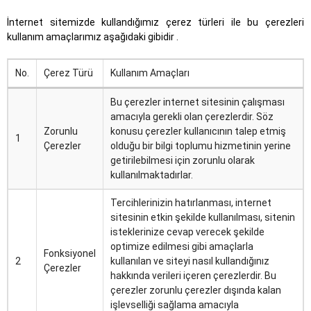
İnternet sitemizde kullandığımız çerez türleri ile bu çerezleri
kullanım amaçlarımız aşağıdaki gibidir .
No.
Çerez Türü
Kullanım Amaçları
Bu çerezler internet sitesinin çalışması
amacıyla gerekli olan çerezlerdir. Söz
Zorunlu
konusu çerezler kullanıcının talep etmiş
1
Çerezler
olduğu bir bilgi toplumu hizmetinin yerine
getirilebilmesi için zorunlu olarak
kullanılmaktadırlar.
Tercihlerinizin hatırlanması, internet
sitesinin etkin şekilde kullanılması, sitenin
isteklerinize cevap verecek şekilde
optimize edilmesi gibi amaçlarla
Fonksiyonel
2
kullanılan ve siteyi nasıl kullandığınız
Çerezler
hakkında verileri içeren çerezlerdir. Bu
çerezler zorunlu çerezler dışında kalan
işlevselliği sağlama amacıyla