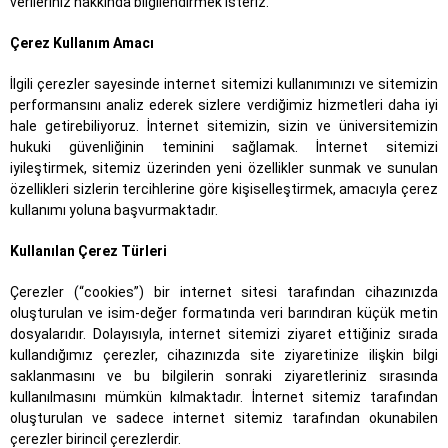
verileriniz hakkında bilgilendirmek isteriz.
Çerez Kullanım Amacı
İlgili çerezler sayesinde internet sitemizi kullanımınızı ve sitemizin
performansını analiz ederek sizlere verdiğimiz hizmetleri daha iyi
hale getirebiliyoruz. İnternet sitemizin, sizin ve üniversitemizin
hukuki güvenliğinin teminini sağlamak. İnternet sitemizi
iyileştirmek, sitemiz üzerinden yeni özellikler sunmak ve sunulan
özellikleri sizlerin tercihlerine göre kişiselleştirmek, amacıyla çerez
kullanımı yoluna başvurmaktadır.
Kullanılan Çerez Türleri
Çerezler (“cookies”) bir internet sitesi tarafından cihazınızda
oluşturulan ve isim-değer formatında veri barındıran küçük metin
dosyalarıdır. Dolayısıyla, internet sitemizi ziyaret ettiğiniz sırada
kullandığımız çerezler, cihazınızda site ziyaretinize ilişkin bilgi
saklanmasını ve bu bilgilerin sonraki ziyaretleriniz sırasında
kullanılmasını mümkün kılmaktadır. İnternet sitemiz tarafından
oluşturulan ve sadece internet sitemiz tarafından okunabilen
çerezler birincil çerezlerdir.