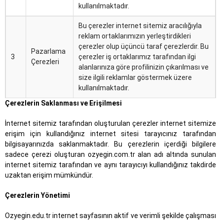
kullanılmaktadır.
Bu çerezler internet sitemiz aracılığıyla
reklam ortaklarımızın yerleştirdikleri
çerezler olup üçüncü taraf çerezlerdir. Bu
Pazarlama
3
çerezler iş ortaklarımız tarafından ilgi
Çerezleri
alanlarınıza göre profilinizin çıkarılması ve
size ilgili reklamlar göstermek üzere
kullanılmaktadır.
Çerezlerin Saklanması ve Erişilmesi
İnternet sitemiz tarafından oluşturulan çerezler internet sitemize
erişim için kullandığınız internet sitesi tarayıcınız tarafından
bilgisayarınızda saklanmaktadır. Bu çerezlerin içerdiği bilgilere
sadece çerezi oluşturan ozyegin.com.tr alan adı altında sunulan
internet sitemiz tarafından ve aynı tarayıcıyı kullandığınız takdirde
uzaktan erişim mümkündür.
Çerezlerin Yönetimi
Ozyegin.edu.tr internet sayfasının aktif ve verimli şekilde çalışması