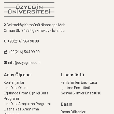
Çekmeköy Kampüsü Nişantepe Mah.
Orman Sk. 34794 Çekmeköy - İstanbul
+90(216) 564 90 00
+90(216) 564 99 99
info@ozyegin.edu.tr
Aday Öğrenci
Lisansüstü
Kontenjanlar
Fen Bilimleri Enstitüsü
Lise Yaz Okulu
İşletme Enstitüsü
Eğitimde Fırsat Eşitliği Burs
Sosyal Bilimler Enstitüsü
Programı
Basın
Lise Yaz Araştırma Programı
Lisans Yaz Araştırma
Basın Bültenleri