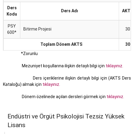
Ders
Ders Adı
AKTS
Kodu
PSY
Bitirme Projesi
30
600*
Toplam Dönem AKTS
30
*Zorunlu
Mezuniyet koşullarına ilişkin detaylı bilgi için
tıklayınız.
Ders içeriklerine ilişkin detaylı bilgi için (AKTS Ders
Kataloğu) almak için
tıklayınız.
Dönem özelinede açılan dersleri görmek için
tıklayınız.
Endüstri ve Örgüt Psikolojisi Tezsiz Yüksek
Lisans