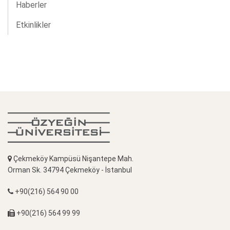
Haberler
Etkinlikler
Çekmeköy Kampüsü Nişantepe Mah.
Orman Sk. 34794 Çekmeköy - İstanbul
+90(216) 564 90 00
+90(216) 564 99 99