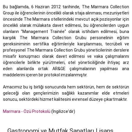
Bu bağlamda, 6 Haziran 2012 tarihinde, The Marmara Collection
Group ile öğrencilerinin öncelikli olarak staja alınması, mezuniyetleri
öncesinde The Marmara otellerindeki mevcut açık pozisyonlar için
öncelikli olarak mülakata davet edilmesi, bu öğrencilerden uygun
olanların "Management Trainée" olarak istihdam edilmesi, buna
karşılık The Marmara Collection Grubu personelinin eğitim
gereksiniminin sertifika eğitimleriyle karşılanması, tecrübeli ve
profesyonel The Marmara Collection Grubu yöneticilerinin derslere
misafir konuşmacı olarak davet edilmesi ve vaka çalışmalarını
öğrencilerle birlikte yürütmeleri, otel yöneticiliğinde ihtiyaç arz
eden alanlarda ortak AR&GE çalışmalarının yapılması ana
maddelerini içeren bir protokol imzalanmıştır.
Amacımız bu iş birliği sonucunda hem sektörün, hem de sektörün
geleceği olan gençlerimizin sağlıklı kazanımlar elde etmeleri
sonucu, sektördeki hizmet kalitesini evrensel düzeye çıkartmaktır.
Marmara - Özü Protokolü
(İngilizce'dir)
Gastronomi ve Mutfak Sanatları Lisans