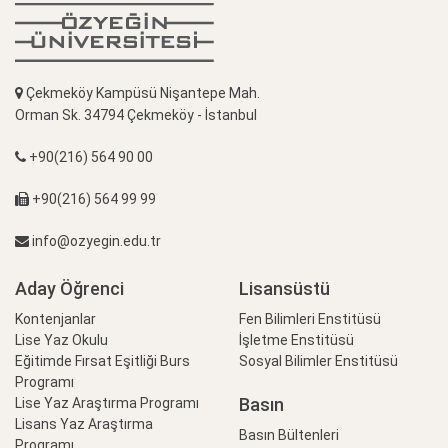
Çekmeköy Kampüsü Nişantepe Mah.
Orman Sk. 34794 Çekmeköy - İstanbul
+90(216) 564 90 00
+90(216) 564 99 99
info@ozyegin.edu.tr
Aday Öğrenci
Lisansüstü
Kontenjanlar
Fen Bilimleri Enstitüsü
Lise Yaz Okulu
İşletme Enstitüsü
Eğitimde Fırsat Eşitliği Burs
Sosyal Bilimler Enstitüsü
Programı
Basın
Lise Yaz Araştırma Programı
Lisans Yaz Araştırma
Basın Bültenleri
Programı