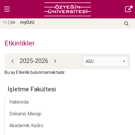
myOzU
TR
EN
Etkinlikler
2025-2026
Bu ay Etkinlik bulunmamaktadır.
İşletme Fakültesi
Hakkında
Dekanın Mesajı
Akademik Kadro