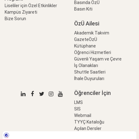
Basında ÖzÜ
Liseliler için Özel Etkinlikler
Basın Kiti
Kampüs Ziyareti
Bize Sorun
ÖzÜ Ailesi
Akademik Takvim
GazeteÖzÜ
Kütüphane
Öğrenci Hizmetleri
Güvenli Yaşam ve Çevre
İş Olanakları
Shuttle Saatleri
İhale Duyuruları
Öğrenciler İçin
LMS
SIS
Webmail
TYYÇ Kataloğu
Açılan Dersler
LinkProfessional