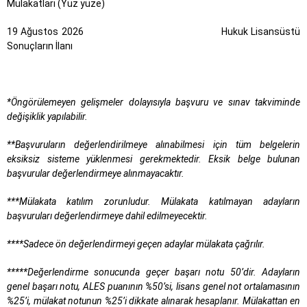
Mülakatları (Yüz yüze)
19 Ağustos 2026 Hukuk Lisansüstü
Sonuçların İlanı
*Öngörülemeyen gelişmeler dolayısıyla başvuru ve sınav takviminde
değişiklik yapılabilir.
**Başvuruların değerlendirilmeye alınabilmesi için tüm belgelerin
eksiksiz sisteme yüklenmesi gerekmektedir. Eksik belge bulunan
başvurular değerlendirmeye alınmayacaktır.
***Mülakata katılım zorunludur. Mülakata katılmayan adayların
başvuruları değerlendirmeye dahil edilmeyecektir.
****Sadece ön değerlendirmeyi geçen adaylar mülakata çağrılır.
*****Değerlendirme sonucunda geçer başarı notu 50’dir. Adayların
genel başarı notu, ALES puanının %50’si, lisans genel not ortalamasının
%25’i, mülakat notunun %25’i dikkate alınarak hesaplanır. Mülakattan en