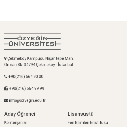
Çekmeköy Kampüsü Nişantepe Mah.
Orman Sk. 34794 Çekmeköy - İstanbul
+90(216) 564 90 00
+90(216) 564 99 99
info@ozyegin.edu.tr
Aday Öğrenci
Lisansüstü
Kontenjanlar
Fen Bilimleri Enstitüsü